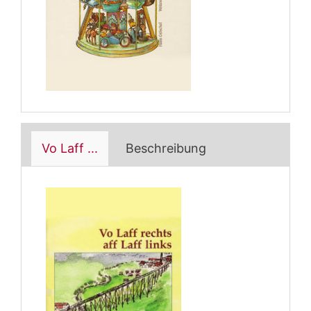
Vo Laff ...
Beschreibung