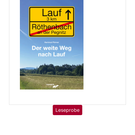
Leseprobe