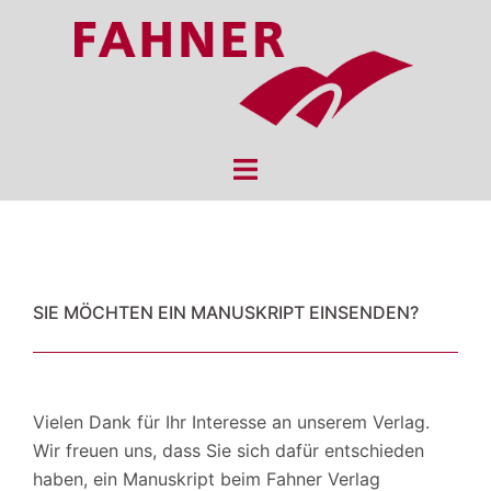
Skip
to
content
Toggle
menu
SIE MÖCHTEN EIN MANUSKRIPT EINSENDEN?
Vielen Dank für Ihr Interesse an unserem Verlag.
Wir freuen uns, dass Sie sich dafür entschieden
haben, ein Manuskript beim Fahner Verlag